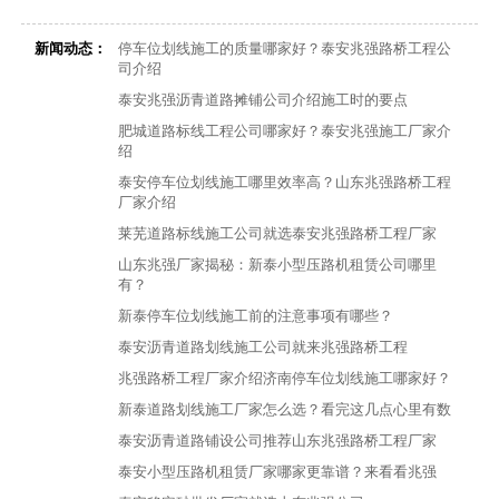
新闻动态：
停车位划线施工的质量哪家好？泰安兆强路桥工程公
司介绍
泰安兆强沥青道路摊铺公司介绍施工时的要点
肥城道路标线工程公司哪家好？泰安兆强施工厂家介
绍
泰安停车位划线施工哪里效率高？山东兆强路桥工程
厂家介绍
莱芜道路标线施工公司就选泰安兆强路桥工程厂家
山东兆强厂家揭秘：新泰小型压路机租赁公司哪里
有？
新泰停车位划线施工前的注意事项有哪些？
泰安沥青道路划线施工公司就来兆强路桥工程
兆强路桥工程厂家介绍济南停车位划线施工哪家好？
新泰道路划线施工厂家怎么选？看完这几点心里有数
泰安沥青道路铺设公司推荐山东兆强路桥工程厂家
泰安小型压路机租赁厂家哪家更靠谱？来看看兆强