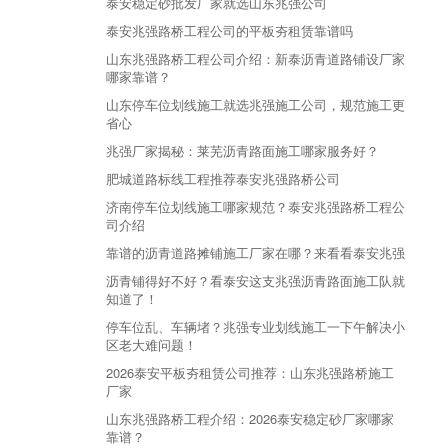
泰安稳定砂批发厂家就选山东兆强公司
泰安兆强路桥工程公司的平板夯租赁靠谱吗
山东兆强路桥工程公司介绍：新泰沥青道路铺设厂家
哪家靠谱？
山东停车位划线施工就选兆强施工公司，规范施工更
省心
兆强厂家揭秘：莱芜沥青路面施工哪家服务好？
肥城道路标线工程推荐泰安兆强路桥公司
济南停车位划线施工哪家规范？泰安兆强路桥工程公
司介绍
靠谱的沥青道路摊铺施工厂家在哪？来看看泰安兆强
沥青铺得好不好？看泰安这支兆强沥青路面施工队就
知道了！
停车位乱、车辆堵？兆强专业划线施工一下午解决小
区老大难问题！
2026泰安平板夯租赁公司推荐：山东兆强路桥施工
厂家
山东兆强路桥工程介绍：2026泰安稳定砂厂家哪家
靠谱？