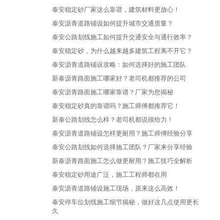
泰安稳定砂厂家这么靠谱，建筑材料更放心！
泰安沥青道路铺设如何提升城市交通质量？
泰安公路划线施工如何提升交通安全与通行效率？
泰安稳定砂，为什么越来越多建筑工程离不开它？
泰安沥青道路铺设攻略：如何选择好的施工团队
新泰沥青路面施工哪家好？老司机都推荐的公司
泰安沥青路面施工哪家靠谱？厂家为您揭秘
泰安稳定砂真的靠谱吗？施工师傅都推荐它！
新泰公路划线怎么样？老司机都说很给力！
泰安沥青道路铺设怎样更耐用？施工师傅经验分享
泰安公路划线如何选择施工团队？厂家来分享经验
新泰沥青路面施工怎么做更耐用？施工技巧全解析
泰安稳定砂用途广泛，施工工程师都在用
泰安沥青道路铺设施工现场，原来这么高效！
泰安停车位划线施工细节揭秘，做好这几点使用更长
久