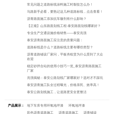
常见问题之道路标线涂料施工时裂纹怎么办！
马路新手必看，要熟记这几种道路标线，点击查看！
沥青路面施工添加抗车辙剂有什么影响？
【正规】山东路面划线工程-泰安路面划线哪家好？
专业生产交通设施价格销售——泰安兆强
泰安沥青路面施工应注意的质量问题：
道路标线是什么？道路标线主要有哪些类型？
沥青道路铺设厂家问，平板夯租赁为什么受到了大众
欢迎
稳定砂拌合站的使用小技巧一览_泰安沥青路面施工
厂家
兆强揭秘：泰安公路划线厂家哪家好？选对才不踩坑
泰安沥青施工队全过程曝光，价格亲民、效率高！
泰安公路划线施工，让道路更安全更整洁
产品展示：
地下车库专用环氧地坪漆
环氧地坪漆
彩色沥青道路施工
沥青道路施工
沥青铺设