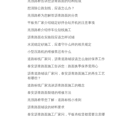
兆强路桥告诉您沥青路面的结构组成
想清除公路划线，应该怎么办？
兆强路桥为您解答沥青路面的分类
平板夯厂家介绍稳定砂拌合站开机的注意事项
兆强路桥介绍停车位划线施工
沥青路面在实验段应该怎样试铺
水泥稳定砂施工，应遵守什么样的相关规定
小型压路机的维修禁忌有什么
道路标线厂家问，沥青道路铺设该怎么做好保养工作
泰安沥青路面施工告诉您：路面换季保养需用心
沥青道路铺设厂家问，泰安沥青路面施工的再生工艺
有哪些？
道路标线厂家浅谈沥青路面施工的概念
泰安沥青路面裂缝的维修方法
兆强路桥带您了解：道路标线小准则
沥青路面铺设的材料要求
泰安沥青路面施工厂家问，平板夯租赁都需要注意哪