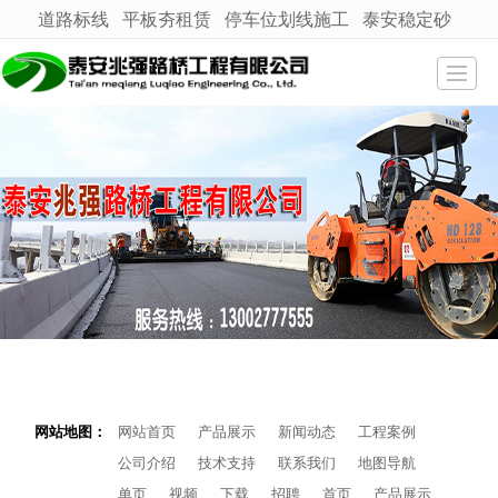
道路标线
平板夯租赁
停车位划线施工
泰安稳定砂
很遗憾，因您的浏览器版本过低导致无法获得最佳浏览体验，推荐下载安装谷歌浏览器！
网站首页
产品展示
新闻动态
工程案例
公司介绍
技术支持
联系我们
地图导航
网站地图：
网站首页
产品展示
新闻动态
工程案例
公司介绍
技术支持
联系我们
地图导航
单页
视频
下载
招聘
首页
产品展示