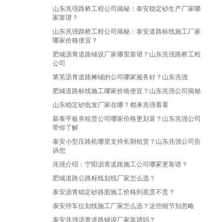
山东兆强路桥工程公司揭秘：泰安稳定砂生产厂家哪
家靠谱？
山东兆强路桥工程公司揭秘：泰安道路标线施工厂家
哪家价格便宜？
肥城沥青道路铺设厂家哪里靠谱？山东兆强路桥工程
公司
莱芜沥青道路摊铺的公司哪家服务好？山东兆强
肥城道路标线施工哪家价格便宜？山东兆强公司揭秘
山东稳定砂批发厂家在哪？都来兆强看看
新泰平板夯租赁公司哪家价格更划算？山东兆强公司
带你了解
泰安小型压路机哪里支持长期租赁？山东兆强公司告
诉您
兆强介绍：宁阳沥青道路施工公司哪家更靠谱？
肥城道路公路标线划线厂家怎么选？
泰安沥青稳定砂路面施工价格到底贵不贵？
泰安停车位划线施工厂家怎么选？这些细节别忽略
泰安兆强沥青道路铺设厂家靠谱吗？