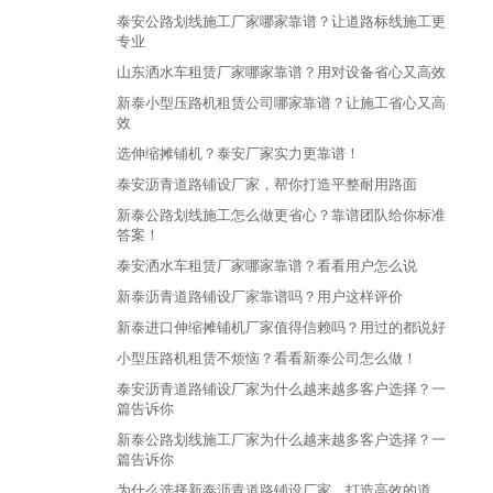
泰安公路划线施工厂家哪家靠谱？让道路标线施工更
专业
山东洒水车租赁厂家哪家靠谱？用对设备省心又高效
新泰小型压路机租赁公司哪家靠谱？让施工省心又高
效
选伸缩摊铺机？泰安厂家实力更靠谱！
泰安沥青道路铺设厂家，帮你打造平整耐用路面
新泰公路划线施工怎么做更省心？靠谱团队给你标准
答案！
泰安洒水车租赁厂家哪家靠谱？看看用户怎么说
新泰沥青道路铺设厂家靠谱吗？用户这样评价
新泰进口伸缩摊铺机厂家值得信赖吗？用过的都说好
小型压路机租赁不烦恼？看看新泰公司怎么做！
泰安沥青道路铺设厂家为什么越来越多客户选择？一
篇告诉你
新泰公路划线施工厂家为什么越来越多客户选择？一
篇告诉你
为什么选择新泰沥青道路铺设厂家，打造高效的道