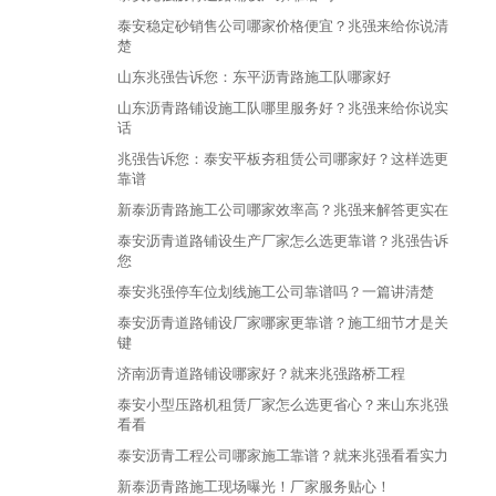
泰安稳定砂销售公司哪家价格便宜？兆强来给你说清
楚
山东兆强告诉您：东平沥青路施工队哪家好
山东沥青路铺设施工队哪里服务好？兆强来给你说实
话
兆强告诉您：泰安平板夯租赁公司哪家好？这样选更
靠谱
新泰沥青路施工公司哪家效率高？兆强来解答更实在
泰安沥青道路铺设生产厂家怎么选更靠谱？兆强告诉
您
泰安兆强停车位划线施工公司靠谱吗？一篇讲清楚
泰安沥青道路铺设厂家哪家更靠谱？施工细节才是关
键
济南沥青道路铺设哪家好？就来兆强路桥工程
泰安小型压路机租赁厂家怎么选更省心？来山东兆强
看看
泰安沥青工程公司哪家施工靠谱？就来兆强看看实力
新泰沥青路施工现场曝光！厂家服务贴心！