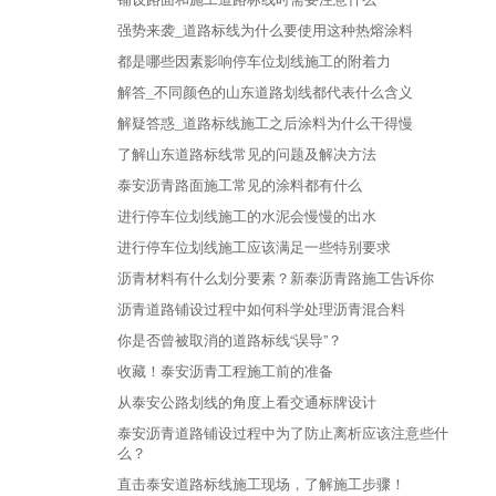
强势来袭_道路标线为什么要使用这种热熔涂料
都是哪些因素影响停车位划线施工的附着力
解答_不同颜色的山东道路划线都代表什么含义
解疑答惑_道路标线施工之后涂料为什么干得慢
了解山东道路标线常见的问题及解决方法
泰安沥青路面施工常见的涂料都有什么
进行停车位划线施工的水泥会慢慢的出水
进行停车位划线施工应该满足一些特别要求
沥青材料有什么划分要素？新泰沥青路施工告诉你
沥青道路铺设过程中如何科学处理沥青混合料
你是否曾被取消的道路标线“误导”？
收藏！泰安沥青工程施工前的准备
从泰安公路划线的角度上看交通标牌设计
泰安沥青道路铺设过程中为了防止离析应该注意些什
么？
直击泰安道路标线施工现场，了解施工步骤！