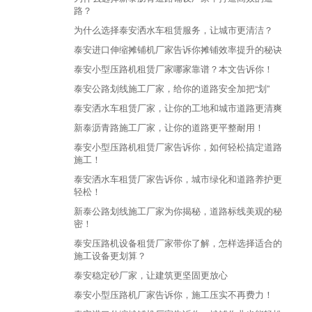
路？
为什么选择泰安洒水车租赁服务，让城市更清洁？
泰安进口伸缩摊铺机厂家告诉你摊铺效率提升的秘诀
泰安小型压路机租赁厂家哪家靠谱？本文告诉你！
泰安公路划线施工厂家，给你的道路安全加把“划”
泰安洒水车租赁厂家，让你的工地和城市道路更清爽
新泰沥青路施工厂家，让你的道路更平整耐用！
泰安小型压路机租赁厂家告诉你，如何轻松搞定道路
施工！
泰安洒水车租赁厂家告诉你，城市绿化和道路养护更
轻松！
新泰公路划线施工厂家为你揭秘，道路标线美观的秘
密！
泰安压路机设备租赁厂家带你了解，怎样选择适合的
施工设备更划算？
泰安稳定砂厂家，让建筑更坚固更放心
泰安小型压路机厂家告诉你，施工压实不再费力！