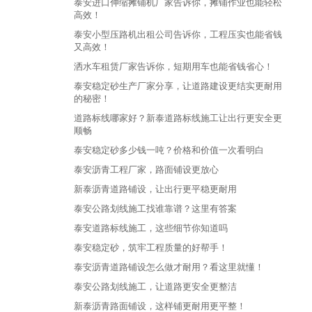
泰安进口伸缩摊铺机厂家告诉你，摊铺作业也能轻松
高效！
泰安小型压路机出租公司告诉你，工程压实也能省钱
又高效！
洒水车租赁厂家告诉你，短期用车也能省钱省心！
泰安稳定砂生产厂家分享，让道路建设更结实更耐用
的秘密！
道路标线哪家好？新泰道路标线施工让出行更安全更
顺畅
泰安稳定砂多少钱一吨？价格和价值一次看明白
泰安沥青工程厂家，路面铺设更放心
新泰沥青道路铺设，让出行更平稳更耐用
泰安公路划线施工找谁靠谱？这里有答案
泰安道路标线施工，这些细节你知道吗
泰安稳定砂，筑牢工程质量的好帮手！
泰安沥青道路铺设怎么做才耐用？看这里就懂！
泰安公路划线施工，让道路更安全更整洁
新泰沥青路面铺设，这样铺更耐用更平整！