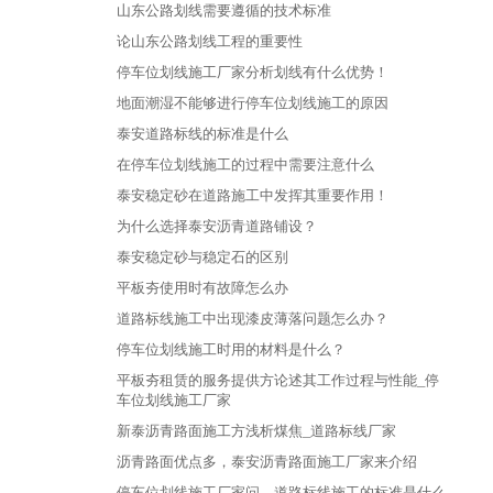
山东公路划线需要遵循的技术标准
论山东公路划线工程的重要性
停车位划线施工厂家分析划线有什么优势！
地面潮湿不能够进行停车位划线施工的原因
​泰安道路标线的标准是什么
在停车位划线施工的过程中需要注意什么
泰安稳定砂在道路施工中发挥其重要作用！
为什么选择泰安沥青道路铺设？
泰安稳定砂与稳定石的区别
平板夯使用时有故障怎么办
道路标线施工中出现漆皮薄落问题怎么办？
停车位划线施工时用的材料是什么？
平板夯租赁的服务提供方论述其工作过程与性能_停
车位划线施工厂家
新泰沥青路面施工方浅析煤焦_道路标线厂家
沥青路面优点多，泰安沥青路面施工厂家来介绍
停车位划线施工厂家问，道路标线施工的标准是什么