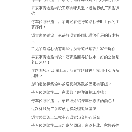
泰安沥青道路铺设工序有哪几道？道路标线厂家告诉
你
停车位划线施工厂家讲述在进行道路标线时工作的主
要部件！
沥青道路铺设厂家讲解沥青路面抗滑保护层的技术特
点！
常见的道路标线有哪些，沥青道路铺设厂家告诉你
泰安沥青道路铺设：沥青路面养护技术，好的公路是
养出来的！
道路划线可以消除吗，沥青道路铺设厂家用什么方法
消除？
影响道路标线涂料的逆反射系数的因素有哪些？
停车位划线施工厂家带您了解详细施工步骤！
停车位划线施工厂家详细介绍停车标志线的颜色！
道路标线施工前应该怎样处理道路基层！
沥青路面施工过程中的沥青混合料的搅合！
停车位划线施工后起皮的原因，道路标线厂家告诉你