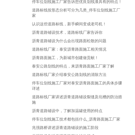
停车位划线施工厂家告诉您优良划线漆具有的特点！
道路标线按形态分析可分为几类_停车位划线施工厂
家
认识这些道路标线，新手瞬间变成老司机！
沥青道路铺设技术，道路标线厂家告诉你
沥青道路铺设为什么会出现路面松散的问题
道路标线厂家：泰安沥青路面施工相关情况
沥青路面施工，为新城市创建做贡献！
泰安公路划线的特点，来沥青路面施工厂家了解
道路标线厂家介绍泰安公路划线的清除方法
停车位划线施工厂家对泰安沥青路面施工的具体步骤
详述
道路标线厂家讲述沥青道路铺设裂缝及坑槽的防治措
施
沥青道路铺设中，了解加温罐使用的特点
停车位划线施工技术都包括什么_沥青路面施工厂家
兆强路桥讲述沥青道路铺设的施工阶段