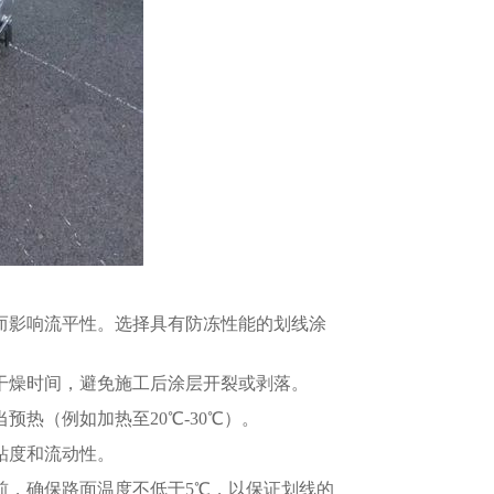
而影响流平性。选择具有防冻性能的划线涂
干燥时间，避免施工后涂层开裂或剥落。
预热（例如加热至20℃-30℃）。
粘度和流动性。
前，确保路面温度不低于5℃，以保证划线的