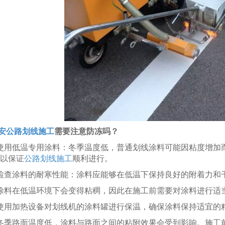
安公路划线施工
需要注意防冻吗
？
.使用低温专用涂料：冬季温度低，普通划线涂料可能因粘度增加
以保证
公路划线施工
顺利进行。
.检查涂料的耐寒性能：涂料应能够在低温下保持良好的附着力和
.涂料在低温环境下会变得粘稠，因此在施工前需要对涂料进行适当
.使用加热设备对划线机的涂料罐进行保温，确保涂料保持适宜的
.冬季路面温度低，涂料与路面之间的粘附效果会受到影响。施工