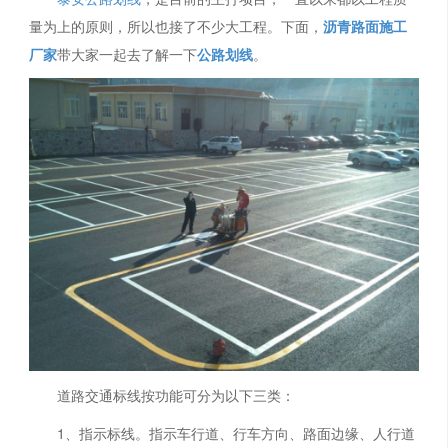
量为上的原则，所以也接了不少大工程。下面，
沥青路面施工
厂家
带大家一起去了解一下
公路划线
。
道路交通标线按功能可分为以下三类：
1、指示标线。指示车行道、行车方向、路面边缘、人行道