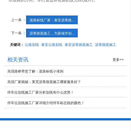
上一条 ：
道路标线厂家：泰安沥青路...
下一条 ：
沥青路面施工，为新城市创...
关键词：
公路划线
泰安公路划线
泰安沥青路面施工
沥青路面施工
相关资讯
更多>>
兆强路桥带您了解：道路标线小准则
兆强厂家揭秘：莱芜沥青路面施工哪家服务好？
停车位划线施工厂家分析划线有什么优势！
停车位划线施工厂家详细介绍停车标志线的颜色！