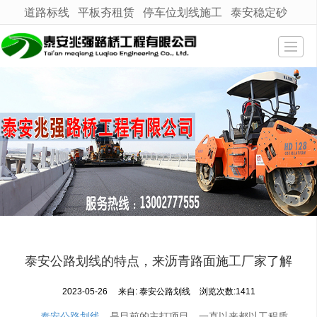
道路标线
平板夯租赁
停车位划线施工
泰安稳定砂
很遗憾，因您的浏览器版本过低导致无法获得最佳浏览体验，推荐下载安装谷歌浏览器！
网站首页
产品展示
新闻动态
工程案例
公司介绍
技术支持
联系我们
泰安公路划线的特点，来沥青路面施工厂家了解
地图导航
2023-05-26
来自:
泰安公路划线
浏览次数:1411
泰安公路划线
，是目前的主打项目，一直以来都以工程质