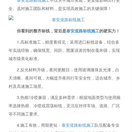
泰安道路标线施工
不仅关乎城市美观，更直接影响出行安
全。选对施工团队和材料，是实现高效施工的关键保障！
你看到的整齐标线，背后是
泰安道路标线施工
的硬实力！
1.高标准施工，精度看得见：采用进口标线设备，结合多
年实战经验，确保线宽、间距、图案误差控制在毫米级，实现
城市级美化标准。
2.反光材料升级，夜间更醒目：使用玻璃微珠反光漆，白
天清晰、夜间可视，大幅提升夜间行车安全性，适合城市、乡
村及高速施工场景。
3.热熔/冷喷兼容，满足多种需求：根据地面类型与使用频
率选择热熔、冷喷或震荡标线，灵活应对停车场、道路、厂区
等不同施工要求。
4.施工有效，周期更短：
泰安道路标线施工
队伍配备专业