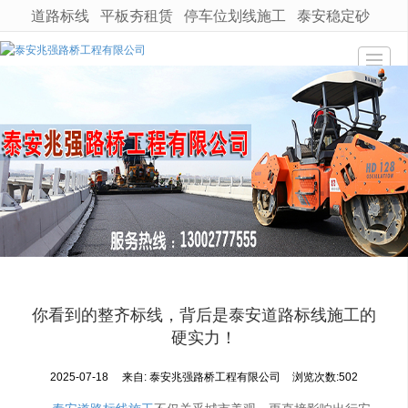
道路标线
平板夯租赁
停车位划线施工
泰安稳定砂
很遗憾，因您的浏览器版本过低导致无法获得最佳浏览体验，推荐下载安装谷歌浏览器！
网站首页
产品展示
新闻动态
工程案例
公司介绍
技术支持
联系我们
你看到的整齐标线，背后是泰安道路标线施工的
地图导航
硬实力！
2025-07-18
来自:
泰安兆强路桥工程有限公司
浏览次数:502