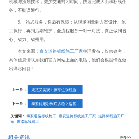
机械与预划技术，减少交通封闭时间，快速完成大面积标线任
务，不耽误通行。
5.一站式服务，售后有保障：从现场测量到方案设计、施
工执行，再到后期维护，全流程服务一对一对接，真正做到省
心、省力、省费用。
本文来源：
泰安道路标线施工厂家
整理发布，仅供参考，
具体信息请联系我们官方网站上面的电话，他们会根据情况做
出详尽回答！
上一条 ：
规范又美观！停车位划线施...
下一条 ：
泰安稳定砂到底多稳？路基...
关键词：
泰安道路标线施工
泰安道路标线施工厂家
道路标线施工厂
家
道路标线施工
相关资讯
更多>>