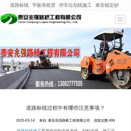
道路标线
平板夯租赁
停车位划线施工
泰安稳定砂
很遗憾，因您的浏览器版本过低导致无法获得最佳浏览体验，推荐下载安装谷歌浏览器！
网站首页
产品展示
新闻动态
工程案例
公司介绍
技术支持
联系我们
道路标线过程中有哪些注意事项？
地图导航
2025-03-14
来自:
泰安兆强路桥工程有限公司
浏览次数:499
道路标线施工
要严格控制天气条件、材料选择、施工温