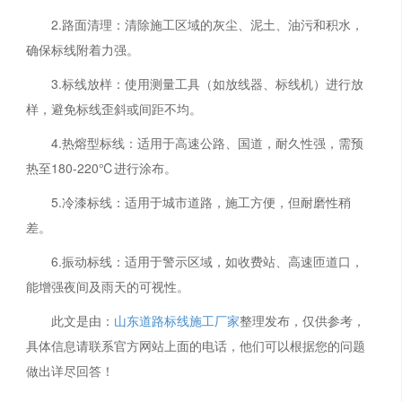
2.路面清理：清除施工区域的灰尘、泥土、油污和积水，
确保标线附着力强。
3.标线放样：使用测量工具（如放线器、标线机）进行放
样，避免标线歪斜或间距不均。
4.热熔型标线：适用于高速公路、国道，耐久性强，需预
热至180-220℃进行涂布。
5.冷漆标线：适用于城市道路，施工方便，但耐磨性稍
差。
6.振动标线：适用于警示区域，如收费站、高速匝道口，
能增强夜间及雨天的可视性。
此文是由：
山东道路标线施工厂家
整理发布，仅供参考，
具体信息请联系官方网站上面的电话，他们可以根据您的问题
做出详尽回答！