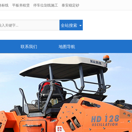
路标线
平板夯租赁
停车位划线施工
泰安稳定砂
全站搜索
联系我们
地图导航