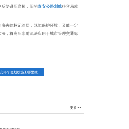
轮反复碾压磨损，旧的
泰安公路划线
很容易就
彻底去除标记涂层，既能保护环境，又能一定
水法，将高压水射流法应用于城市管理交通标
安停车位划线施工哪里效...
更多>>