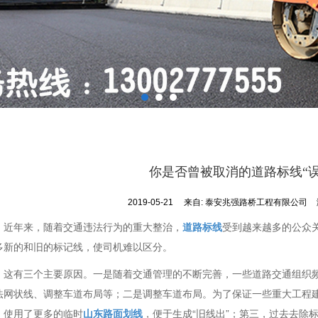
你是否曾被取消的道路标线“误
2019-05-21
来自:
泰安兆强路桥工程有限公司
近年来，随着交通违法行为的重大整治，
道路标线
受到越来越多的公众
多新的和旧的标记线，使司机难以区分。
这有三个主要原因。一是随着交通管理的不断完善，一些道路交通组织
法网状线、调整车道布局等；二是调整车道布局。为了保证一些重大工程
，使用了更多的临时
山东路面划线
，便于生成“旧线出”；第三，过去去除