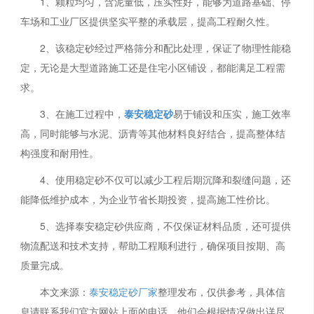
1、颗粒均匀，含泥量低，压实性好，能够为道路基础、停
车场和工业厂区提供坚实平整的承载层，提高工程耐久性。
2、该稳定砂经过严格筛分和配比处理，保证了物理性能稳
定，无论是大型道路施工还是住宅小区铺设，都能满足工程需
求。
3、在施工过程中，
泰安稳定砂
易于铺设和压实，施工效率
高，同时能够与水泥、沥青等其他材料良好结合，提高整体结
构强度和耐用性。
4、使用稳定砂不仅可以减少工程后期沉降和裂缝问题，还
能降低维护成本，为企业节省长期投资，提高施工性价比。
5、选择泰安稳定砂供应商，不仅保证材料品质，还可提供
物流配送和技术支持，帮助工程顺利进行，确保项目按期、高
质量完成。
本文来源：
泰安稳定砂厂家
整理发布，仅供参考，具体信
息请联系我们官方网站上面的电话，他们会根据情况做出详尽