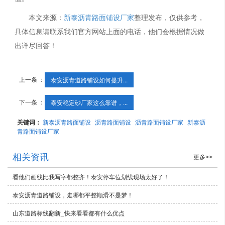
本文来源：
新泰沥青路面铺设厂家
整理发布，仅供参考，
具体信息请联系我们官方网站上面的电话，他们会根据情况做
出详尽回答！
上一条 ：
泰安沥青道路铺设如何提升...
下一条 ：
泰安稳定砂厂家这么靠谱，...
关键词：
新泰沥青路面铺设
沥青路面铺设
沥青路面铺设厂家
新泰沥
青路面铺设厂家
相关资讯
更多>>
看他们画线比我写字都整齐！泰安停车位划线现场太好了！
泰安沥青道路铺设，走哪都平整顺滑不是梦！
山东道路标线翻新_快来看看都有什么优点